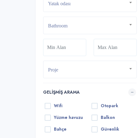
Yatak odası
Bathroom
Proje
GELIŞMIŞ ARAMA
Wifi
Otopark
Yüzme havuzu
Balkon
Bahçe
Güvenlik