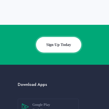
Sign Up Today
Download Apps
Google Play