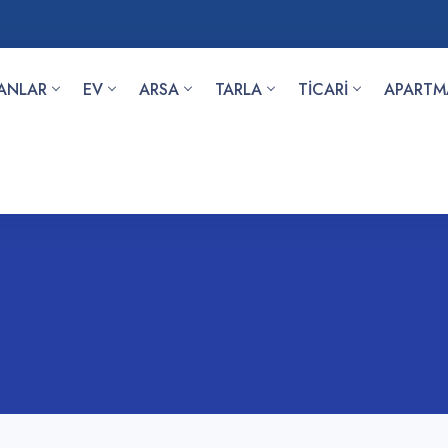
LANLAR
EV
ARSA
TARLA
TİCARİ
APARTM